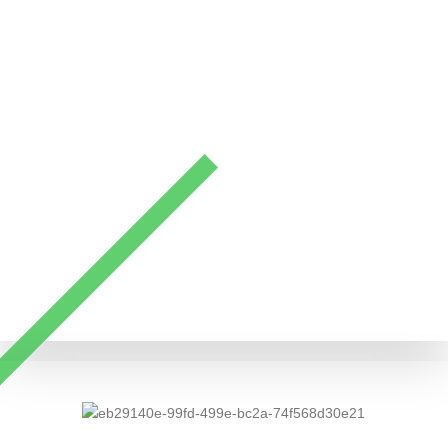
Sie mit großartigen Aussichten überraschen.
Von Montag bis Freitag | 09:30 - 13:00 Uhr
Details ansehen
Archipoli Adventure