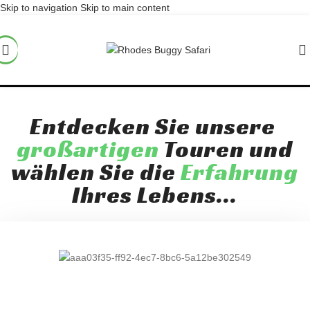
Skip to navigation
Skip to main content
Unsere Touren
Entdecken Sie unsere ​
großartigen
Touren und
wählen Sie die
Erfahrung
Ihres Lebens...
Archangelos Coast
Die Küste und die atemberaubenden Panoramen werden