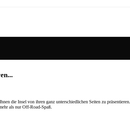
n...
Ihnen die Insel von ihren ganz unterschiedlichen Seiten zu präsentier
 mehr als nur Off-Road-Spaß.