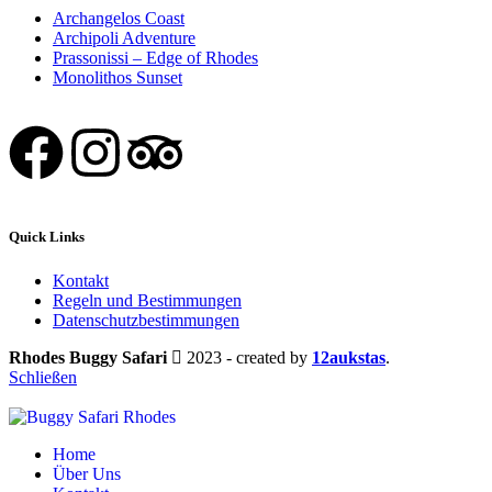
Archangelos Coast
Archipoli Adventure
Prassonissi – Edge of Rhodes
Monolithos Sunset
Quick Links
Kontakt
Regeln und Bestimmungen
Datenschutzbestimmungen
Rhodes Buggy Safari
2023 - created by
12aukstas
.
Schließen
Home
Über Uns