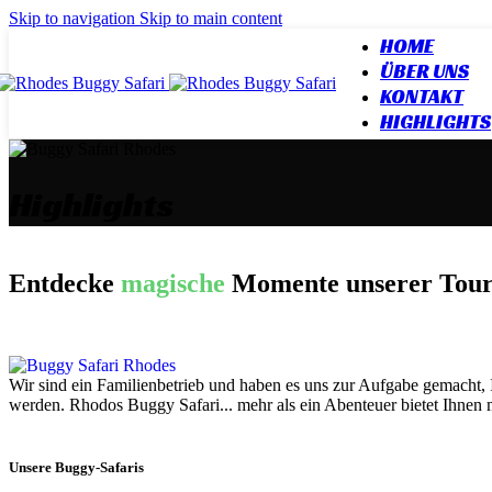
Skip to navigation
Skip to main content
HOME
ÜBER UNS
KONTAKT
HIGHLIGHTS
Highlights
Entdecke
magische
Momente unserer Toure
Wir sind ein Familienbetrieb und haben es uns zur Aufgabe gemacht, 
werden. Rhodos Buggy Safari... mehr als ein Abenteuer bietet Ihnen
Unsere Buggy-Safaris